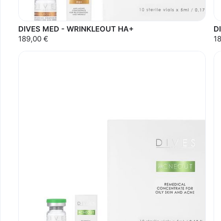
DIVES MED - WRINKLEOUT HA+
D
189,00 €
1