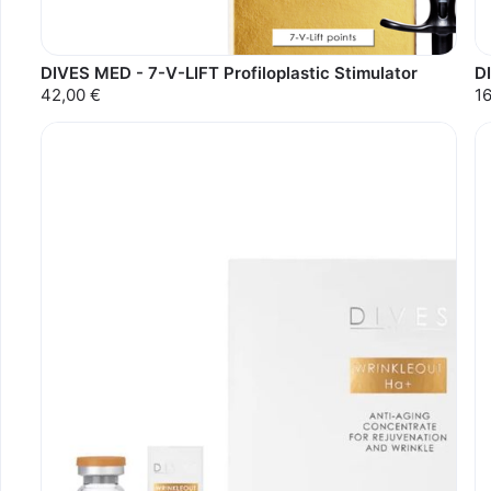
DIVES MED - 7-V-LIFT Profiloplastic Stimulator
D
42,00 €
1