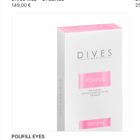
149,00 €
2
POLIFILL EYES