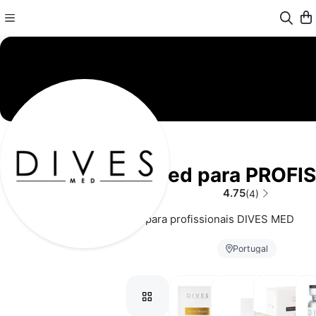
DivesMed para PROFI
4.75
(4)
Site exclusivo para profissionais DIVES MED
Portugal