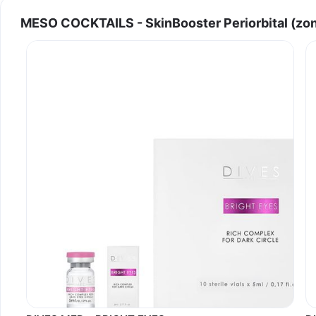
MESO COCKTAILS - SkinBooster Periorbital (zona