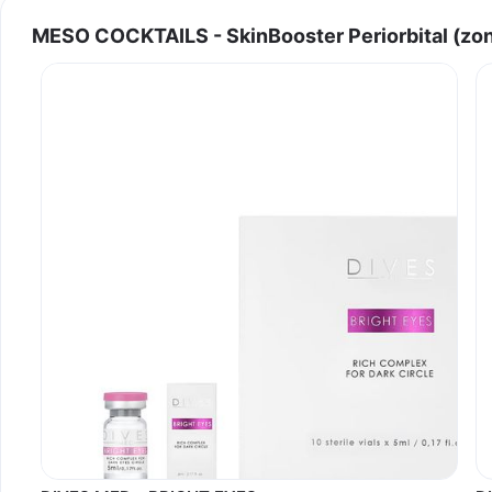
MESO COCKTAILS - SkinBooster Periorbital (zona