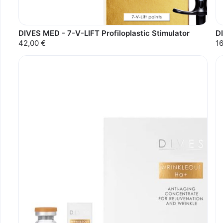
DIVES MED - 7-V-LIFT Profiloplastic Stimulator
D
42,00 €
1