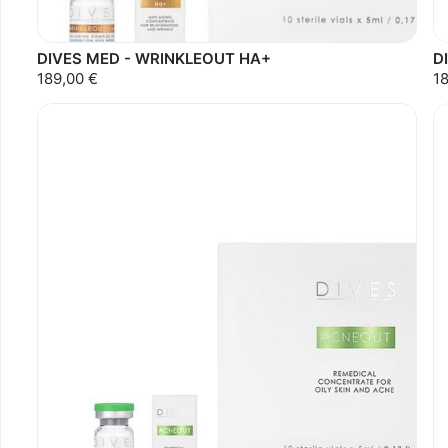
DIVES MED - WRINKLEOUT HA+
D
189,00 €
1