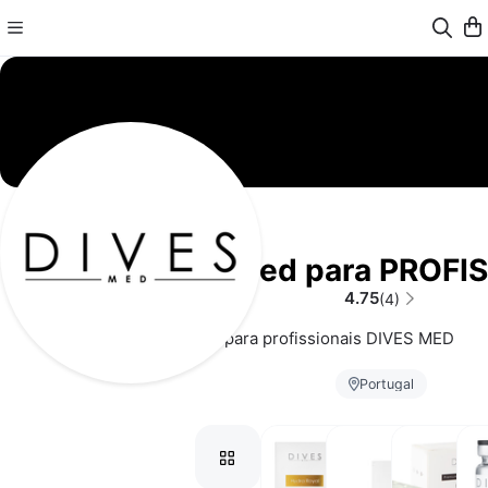
DivesMed para PROFI
4.75
(4)
Site exclusivo para profissionais DIVES MED
Portugal