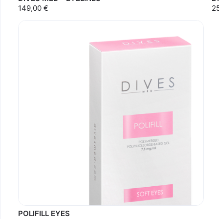
149,00 €
2
POLIFILL EYES