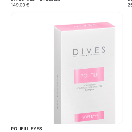
149,00 €
2
POLIFILL EYES