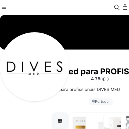
DivesMed para PROFI
4.75
(4)
Site exclusivo para profissionais DIVES MED
Portugal