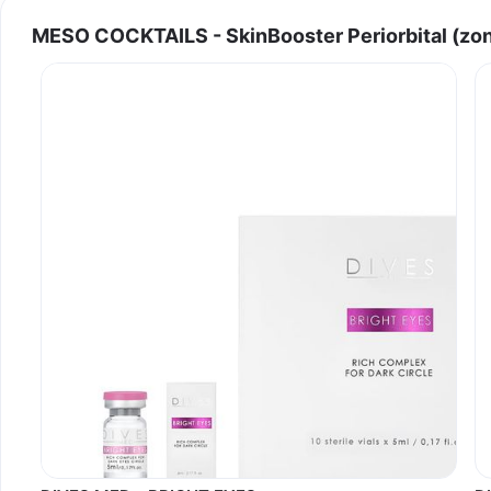
MESO COCKTAILS - SkinBooster Periorbital (zona