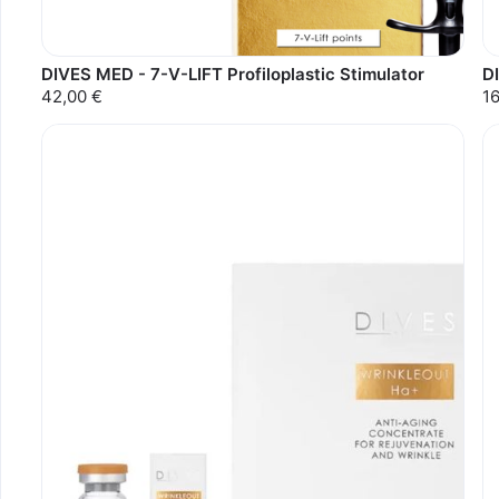
DIVES MED - 7-V-LIFT Profiloplastic Stimulator
D
42,00 €
1