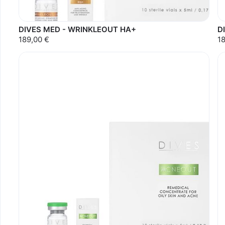
DIVES MED - WRINKLEOUT HA+
D
189,00 €
1